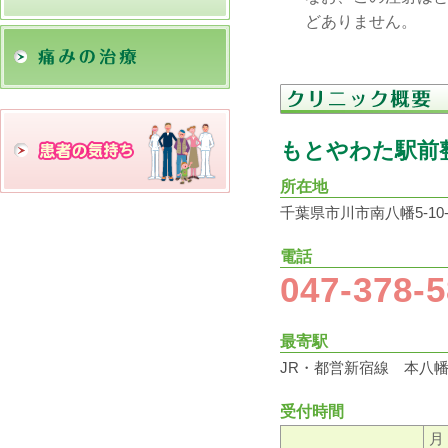
どありません。
もとやわた駅前
所在地
千葉県市川市南八幡5-10-4
電話
047-378-
最寄駅
JR・都営新宿線 本八幡
受付時間
月