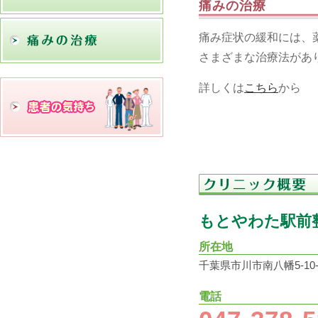
痛みの治療
痛み症状の緩和には、
さまざまな治療法があ
詳しくは
こちら
から
もとやわた駅前
所在地
千葉県市川市南八幡5-10-4
電話