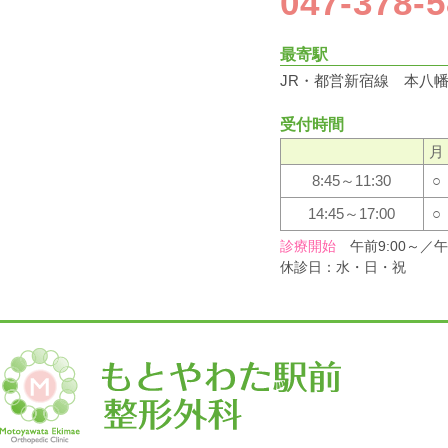
047-378-
最寄駅
JR・都営新宿線 本八幡
受付時間
月
8:45～11:30
○
14:45～17:00
○
診療開始
午前9:00～／午後
休診日：水・日・祝