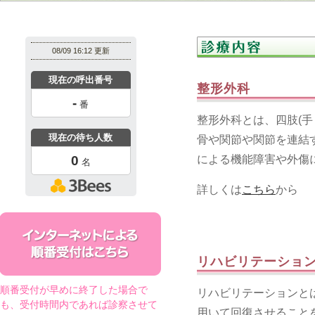
整形外科
整形外科とは、四肢(
骨や関節や関節を連結
による機能障害や外傷
詳しくは
こちら
から
リハビリテーショ
順番受付が早めに終了した場合で
リハビリテーションと
も、受付時間内であれば診察させて
用いて回復させること