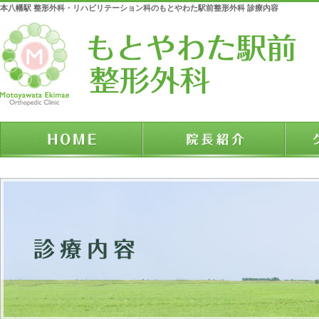
本八幡駅 整形外科・リハビリテーション科のもとやわた駅前整形外科 診療内容